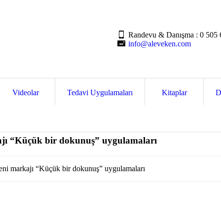
Randevu & Danışma :
0 505 
info@aleveken.com
Videolar
Tedavi Uygulamaları
Kitaplar
D
ajı “Küçük bir dokunuş” uygulamaları
yeni markajı “Küçük bir dokunuş” uygulamaları