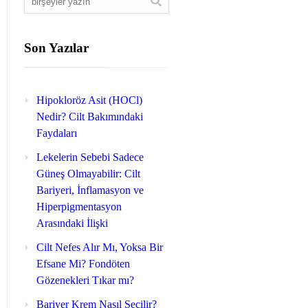
Son Yazılar
Hipokloröz Asit (HOCl)
Nedir? Cilt Bakımındaki
Faydaları
Lekelerin Sebebi Sadece
Güneş Olmayabilir: Cilt
Bariyeri, İnflamasyon ve
Hiperpigmentasyon
Arasındaki İlişki
Cilt Nefes Alır Mı, Yoksa Bir
Efsane Mi? Fondöten
Gözenekleri Tıkar mı?
Bariyer Krem Nasıl Seçilir?