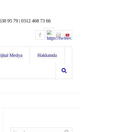
630 95 79 | 0312 468 73 66
ijital Medya
Hakkımda