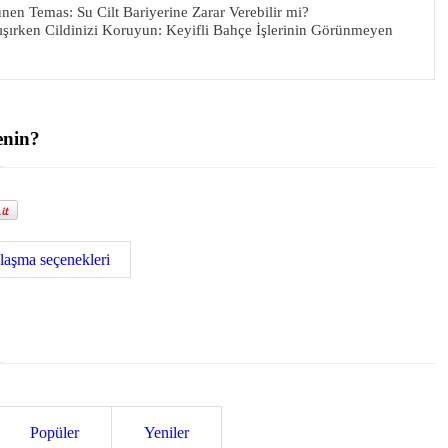
n Temas: Su Cilt Bariyerine Zarar Verebilir mi?
şırken Cildinizi Koruyun: Keyifli Bahçe İşlerinin Görünmeyen
enin?
laşma seçenekleri
Popüler
Yeniler