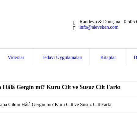
Randevu & Danışma :
0 505 
info@aleveken.com
Videolar
Tedavi Uygulamaları
Kitaplar
D
Hâlâ Gergin mi? Kuru Cilt ve Susuz Cilt Farkı
a Cildin Hâlâ Gergin mi? Kuru Cilt ve Susuz Cilt Farkı