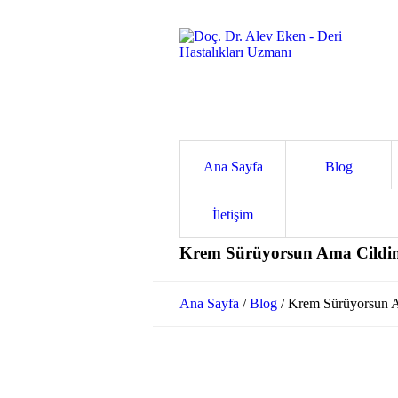
Ana Sayfa
Blog
İletişim
Krem Sürüyorsun Ama Cildin 
Ana Sayfa
/
Blog
/
Krem Sürüyorsun Am