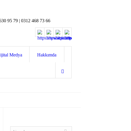
630 95 79 | 0312 468 73 66
ijital Medya
Hakkımda