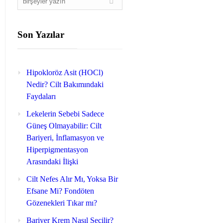
Son Yazılar
Hipokloröz Asit (HOCl)
Nedir? Cilt Bakımındaki
Faydaları
Lekelerin Sebebi Sadece
Güneş Olmayabilir: Cilt
Bariyeri, İnflamasyon ve
Hiperpigmentasyon
Arasındaki İlişki
Cilt Nefes Alır Mı, Yoksa Bir
Efsane Mi? Fondöten
Gözenekleri Tıkar mı?
Bariyer Krem Nasıl Seçilir?