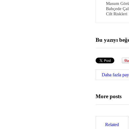
Masum Görüne
Bahçede Çalı
Cilt Riskleri
Bu yazıyı beğ
Daha fazla pay
More posts
Related