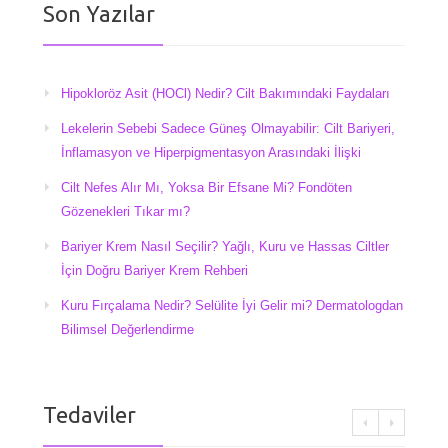
Son Yazılar
Hipokloröz Asit (HOCl) Nedir? Cilt Bakımındaki Faydaları
Lekelerin Sebebi Sadece Güneş Olmayabilir: Cilt Bariyeri,
İnflamasyon ve Hiperpigmentasyon Arasındaki İlişki
Cilt Nefes Alır Mı, Yoksa Bir Efsane Mi? Fondöten
Gözenekleri Tıkar mı?
Bariyer Krem Nasıl Seçilir? Yağlı, Kuru ve Hassas Ciltler
İçin Doğru Bariyer Krem Rehberi
Kuru Fırçalama Nedir? Selülite İyi Gelir mi? Dermatologdan
Bilimsel Değerlendirme
Tedaviler