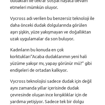
dudakları ile tekrar sosyal hayata devam
etmeleri mümkün oluyor.
Vycross adı verilen bu benzersiz teknoloji ile
daha önceki dudak dolgularında görülen
aşırı şişkin, yüze yakışmayan ve doğallıktan
uzak uygulamalar da son buluyor.
Kadınların bu konuda en çok
korktukları“Acaba dudaklarımın yeni hali
yüzüme yakışır mı, yapay görünür mü?” gibi
endişeleri de ortadan kalkıyor.
Vycross teknolojisi sadece dudak için değil
aynı zamanda yıllar içerisinde dudak
çevresinde oluşan ince kırışıklıklar için de
yardıma yetişiyor. Sadece tek bir dolgu