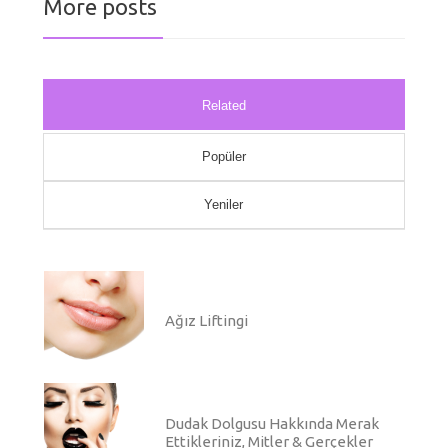
More posts
Related
Popüler
Yeniler
Ağız Liftingi
Dudak Dolgusu Hakkında Merak
Ettikleriniz, Mitler & Gerçekler