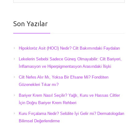
Son Yazılar
Hipokloröz Asit (HOCl) Nedir? Cilt Bakımındaki Faydaları
Lekelerin Sebebi Sadece Güneş Olmayabilir: Cilt Bariyeri,
İnflamasyon ve Hiperpigmentasyon Arasındaki İlişki
Cilt Nefes Alır Mı, Yoksa Bir Efsane Mi? Fondöten
Gözenekleri Tıkar mı?
Bariyer Krem Nasıl Seçilir? Yağlı, Kuru ve Hassas Ciltler
İçin Doğru Bariyer Krem Rehberi
Kuru Fırçalama Nedir? Selülite İyi Gelir mi? Dermatologdan
Bilimsel Değerlendirme