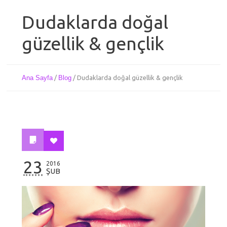
Dudaklarda doğal
güzellik & gençlik
Ana Sayfa
/
Blog
/
Dudaklarda doğal güzellik & gençlik
23
2016
ŞUB