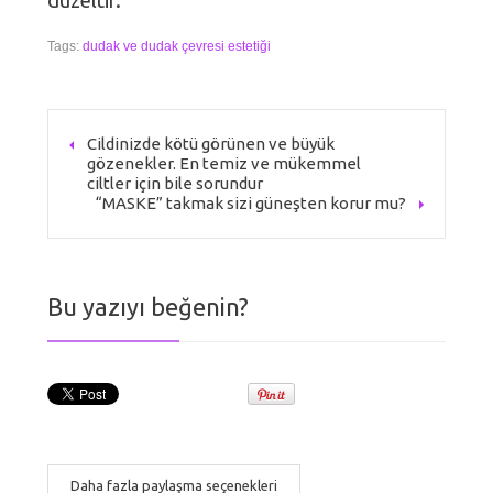
düzeltir.
Tags:
dudak ve dudak çevresi estetiği
Cildinizde kötü görünen ve büyük
gözenekler. En temiz ve mükemmel
ciltler için bile sorundur
“MASKE” takmak sizi güneşten korur mu?
Bu yazıyı beğenin?
Daha fazla paylaşma seçenekleri