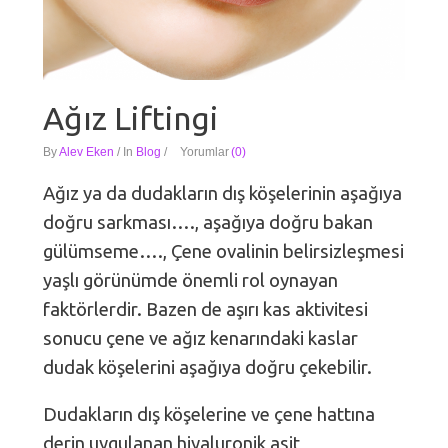
Ağız Liftingi
By
Alev Eken
/
In
Blog
/
Yorumlar
(0)
Ağız ya da dudakların dış köşelerinin aşağıya
doğru sarkması…., aşağıya doğru bakan
gülümseme…., Çene ovalinin belirsizleşmesi
yaşlı görünümde önemli rol oynayan
faktörlerdir. Bazen de aşırı kas aktivitesi
sonucu çene ve ağız kenarındaki kaslar
dudak köşelerini aşağıya doğru çekebilir.
Dudakların dış köşelerine ve çene hattına
derin uygulanan hiyaluronik asit