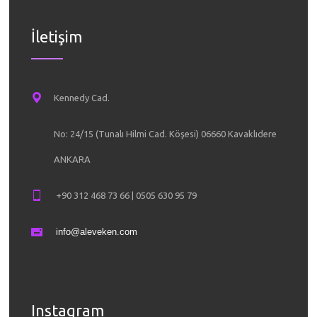
İletişim
Kennedy Cad.
No: 24/15 (Tunalı Hilmi Cad. Köşesi) 06660 Kavaklıdere
ANKARA
+90 312 468 73 66 | 0505 630 95 79
info@aleveken.com
Instagram