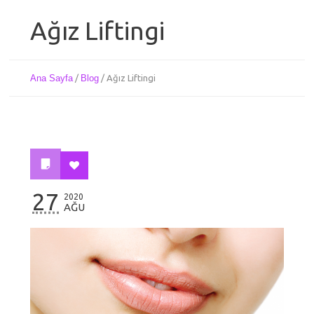
Ağız Liftingi
Ana Sayfa
/
Blog
/
Ağız Liftingi
27
2020
AĞU