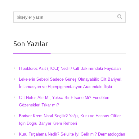
Son Yazılar
Hipokloröz Asit (HOCl) Nedir? Cilt Bakımındaki Faydaları
Lekelerin Sebebi Sadece Güneş Olmayabilir: Cilt Bariyeri,
İnflamasyon ve Hiperpigmentasyon Arasındaki İlişki
Cilt Nefes Alır Mı, Yoksa Bir Efsane Mi? Fondöten
Gözenekleri Tıkar mı?
Bariyer Krem Nasıl Seçilir? Yağlı, Kuru ve Hassas Ciltler
İçin Doğru Bariyer Krem Rehberi
Kuru Fırçalama Nedir? Selülite İyi Gelir mi? Dermatologdan