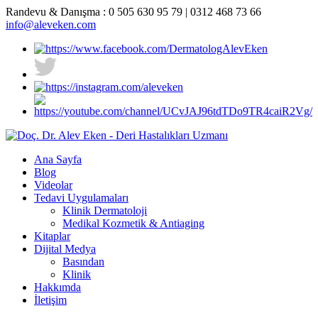
Randevu & Danışma :
0 505 630 95 79 | 0312 468 73 66
info@aleveken.com
Ana Sayfa
Blog
Videolar
Tedavi Uygulamaları
Klinik Dermatoloji
Medikal Kozmetik & Antiaging
Kitaplar
Dijital Medya
Basından
Klinik
Hakkımda
İletişim