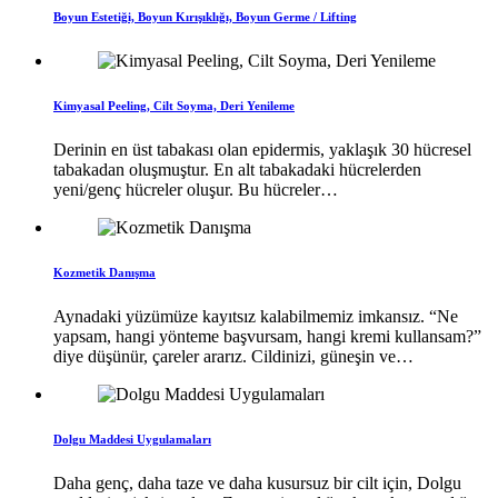
Boyun Estetiği, Boyun Kırışıklığı, Boyun Germe / Lifting
Kimyasal Peeling, Cilt Soyma, Deri Yenileme
Derinin en üst tabakası olan epidermis, yaklaşık 30 hücresel
tabakadan oluşmuştur. En alt tabakadaki hücrelerden
yeni/genç hücreler oluşur. Bu hücreler…
Kozmetik Danışma
Aynadaki yüzümüze kayıtsız kalabilmemiz imkansız. “Ne
yapsam, hangi yönteme başvursam, hangi kremi kullansam?”
diye düşünür, çareler ararız. Cildinizi, güneşin ve…
Dolgu Maddesi Uygulamaları
Daha genç, daha taze ve daha kusursuz bir cilt için, Dolgu