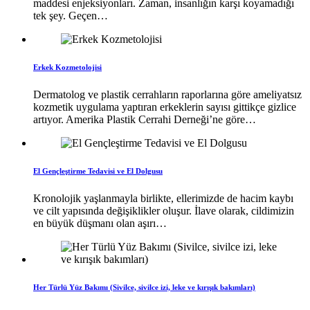
maddesi enjeksiyonları. Zaman, insanlığın karşı koyamadığı
tek şey. Geçen…
Erkek Kozmetolojisi
Dermatolog ve plastik cerrahların raporlarına göre ameliyatsız
kozmetik uygulama yaptıran erkeklerin sayısı gittikçe gizlice
artıyor. Amerika Plastik Cerrahi Derneği’ne göre…
El Gençleştirme Tedavisi ve El Dolgusu
Kronolojik yaşlanmayla birlikte, ellerimizde de hacim kaybı
ve cilt yapısında değişiklikler oluşur. İlave olarak, cildimizin
en büyük düşmanı olan aşırı…
Her Türlü Yüz Bakımı (Sivilce, sivilce izi, leke ve kırışık bakımları)