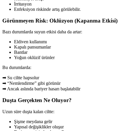
İrritasyon
Enfeksiyon riskinde artış görülebilir.
Görünmeyen Risk: Oklüzyon (Kapanma Etkisi)
Bazı durumlarda suyun etkisi daha da artar:
Eldiven kullanımı
Kapalı pansumanlar
Bantlar
Yoğun oklüzif ürünler
Bu durumlarda:
➡ Su ciltte hapsolur
➡ “Nemlendirme” gibi görünür
➡ Ancak aslında bariyer hasarı başlatabilir
Duşta Gerçekten Ne Oluyor?
Uzun süre duşta kalan ciltte:
Şişme meydana gelir
Yapısal değişiklikler oluşur