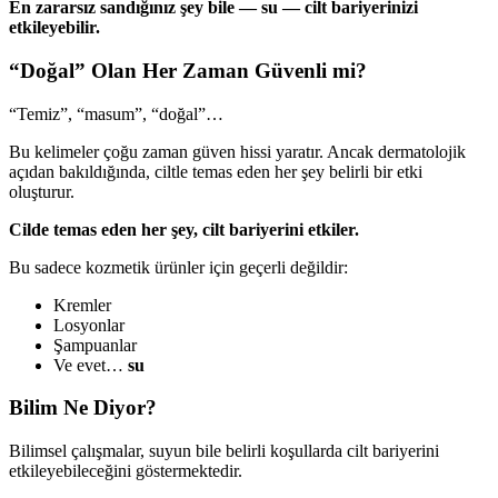
En zararsız sandığınız şey bile — su — cilt bariyerinizi
etkileyebilir.
“Doğal” Olan Her Zaman Güvenli mi?
“Temiz”, “masum”, “doğal”…
Bu kelimeler çoğu zaman güven hissi yaratır. Ancak dermatolojik
açıdan bakıldığında, ciltle temas eden her şey belirli bir etki
oluşturur.
Cilde temas eden her şey, cilt bariyerini etkiler.
Bu sadece kozmetik ürünler için geçerli değildir:
Kremler
Losyonlar
Şampuanlar
Ve evet…
su
Bilim Ne Diyor?
Bilimsel çalışmalar, suyun bile belirli koşullarda cilt bariyerini
etkileyebileceğini göstermektedir.