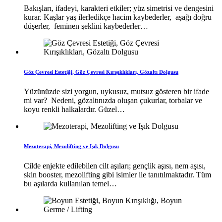
Bakışları, ifadeyi, karakteri etkiler; yüz simetrisi ve dengesini
kurar. Kaşlar yaş ilerledikçe hacim kaybederler, aşağı doğru
düşerler, feminen şeklini kaybederler…
Göz Çevresi Estetiği, Göz Çevresi Kırışıklıkları, Gözaltı Dolgusu
Yüzünüzde sizi yorgun, uykusuz, mutsuz gösteren bir ifade
mi var? Nedeni, gözaltınızda oluşan çukurlar, torbalar ve
koyu renkli halkalardır. Güzel…
Mezoterapi, Mezolifting ve Işık Dolgusu
Cilde enjekte edilebilen cilt aşıları; gençlik aşısı, nem aşısı,
skin booster, mezolifting gibi isimler ile tanıtılmaktadır. Tüm
bu aşılarda kullanılan temel…