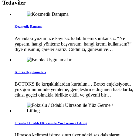
Tedaviler
Kozmetik Danışma
Aynadaki yüzümüze kayıtsız kalabilmemiz imkansız. “Ne
yapsam, hangi yönteme başvursam, hangi kremi kullansam?”
diye düşünür, çareler ararız. Cildinizi, güneşin ve…
Botoks Uygulamaları
BOTOKS ile kırışıklıklardan kurtulun… Botox enjeksiyonu,
yüz görünümünde yenileme, gençleştirme düşünen hastalarda,
etkisi geçici olmakla birlikte etkili ve güvenli bir…
Fokuslu / Odaklı Ultrason ile Yüz Germe / Lifting
Ultrason kelimesi işitme sınırı üzerindeki ses dalgalarını