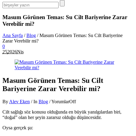
Masum Görünen Temas: Su Cilt Bariyerine Zarar
Verebilir mi?
Ana Sayfa
/
Blog
/
Masum Görünen Temas: Su Cilt Bariyerine
Zarar Verebilir mi?
0
25
2026
Nis
Masum Görünen Temas: Su Cilt
Bariyerine Zarar Verebilir mi?
By
Alev Eken
/
In
Blog
/
Yorumlar
Off
Cilt sağlığı söz konusu olduğunda en büyük yanılgılardan biri,
“doğal” olan her şeyin zararsız olduğu düşüncesidir.
Oysa gerçek şu: