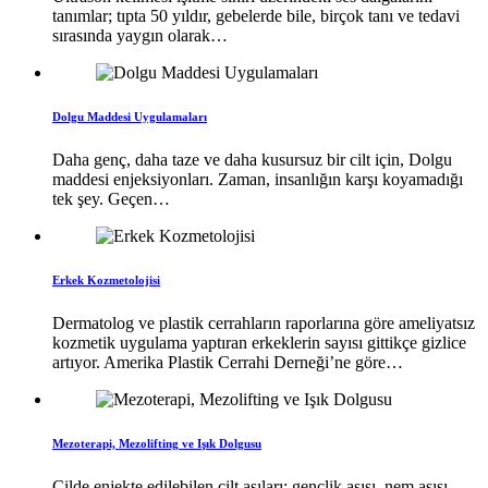
tanımlar; tıpta 50 yıldır, gebelerde bile, birçok tanı ve tedavi
sırasında yaygın olarak…
Dolgu Maddesi Uygulamaları
Daha genç, daha taze ve daha kusursuz bir cilt için, Dolgu
maddesi enjeksiyonları. Zaman, insanlığın karşı koyamadığı
tek şey. Geçen…
Erkek Kozmetolojisi
Dermatolog ve plastik cerrahların raporlarına göre ameliyatsız
kozmetik uygulama yaptıran erkeklerin sayısı gittikçe gizlice
artıyor. Amerika Plastik Cerrahi Derneği’ne göre…
Mezoterapi, Mezolifting ve Işık Dolgusu
Cilde enjekte edilebilen cilt aşıları; gençlik aşısı, nem aşısı,