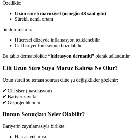
Özellikle:
Uzun süreli maruziyet (örneğin 48 saat gibi)
Sürekli nemli ortam
bu durumlarda:
Hücresel düzeyde inflamasyon tetiklenebilir
Cilt bariyer fonksiyonu bozulabilir
Bu tablo dermatolojide
“hidrasyon dermatiti”
olarak adlandırılır.
Cilt Uzun Süre Suya Maruz Kalırsa Ne Olur?
Uzun süreli su teması sonrası ciltte şu değişiklikler gözlenir:
✔ Cilt şişer (maserasyon)
✔ Bariyer zayıflar
✔ Geçirgenlik artar
Bunun Sonuçları Neler Olabilir?
Bariyerin zayıflamasıyla birlikte:
Hassasiyet artışı