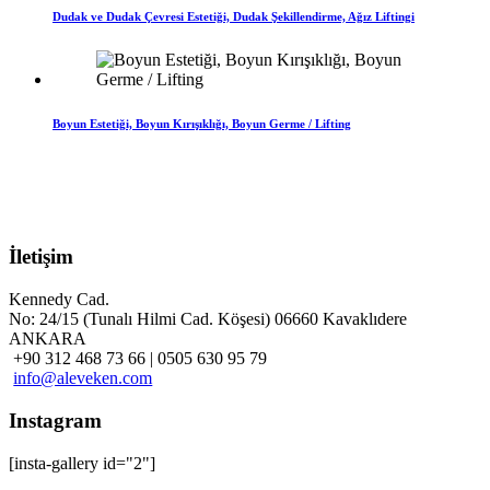
Dudak ve Dudak Çevresi Estetiği, Dudak Şekillendirme, Ağız Liftingi
Boyun Estetiği, Boyun Kırışıklığı, Boyun Germe / Lifting
İletişim
Kennedy Cad.
No: 24/15 (Tunalı Hilmi Cad. Köşesi) 06660 Kavaklıdere
ANKARA
+90 312 468 73 66 | 0505 630 95 79
info@aleveken.com
Instagram
[insta-gallery id="2"]