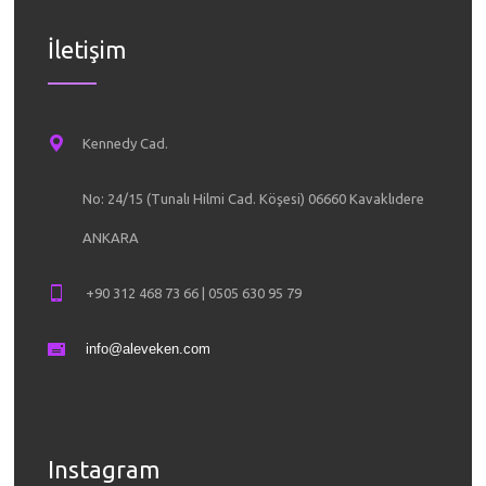
İletişim
Kennedy Cad.
No: 24/15 (Tunalı Hilmi Cad. Köşesi) 06660 Kavaklıdere
ANKARA
+90 312 468 73 66 | 0505 630 95 79
info@aleveken.com
Instagram