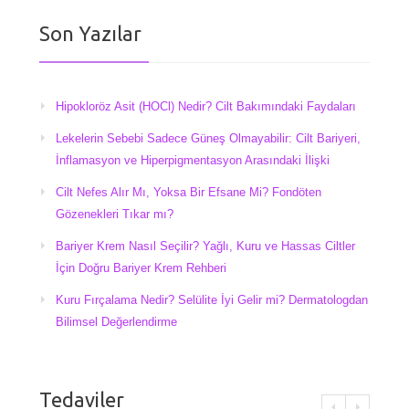
Son Yazılar
Hipokloröz Asit (HOCl) Nedir? Cilt Bakımındaki Faydaları
Lekelerin Sebebi Sadece Güneş Olmayabilir: Cilt Bariyeri,
İnflamasyon ve Hiperpigmentasyon Arasındaki İlişki
Cilt Nefes Alır Mı, Yoksa Bir Efsane Mi? Fondöten
Gözenekleri Tıkar mı?
Bariyer Krem Nasıl Seçilir? Yağlı, Kuru ve Hassas Ciltler
İçin Doğru Bariyer Krem Rehberi
Kuru Fırçalama Nedir? Selülite İyi Gelir mi? Dermatologdan
Bilimsel Değerlendirme
Tedaviler