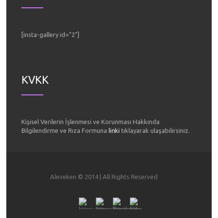
[insta-gallery id="2"]
KVKK
Kişisel Verilerin İşlenmesi ve Korunması Hakkında
Bilgilendirme ve Rıza Formuna
linki
tıklayarak ulaşabilirsiniz.
Aleveken © 2014 | All Rights Reserved