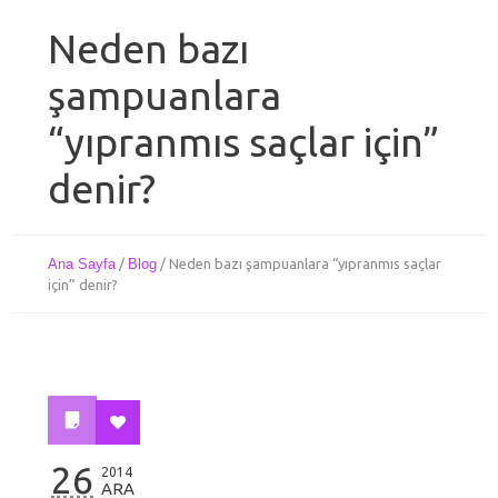
Neden bazı
şampuanlara
“yıpranmıs saçlar için”
denir?
Ana Sayfa
/
Blog
/
Neden bazı şampuanlara “yıpranmıs saçlar
için” denir?
26
2014
ARA