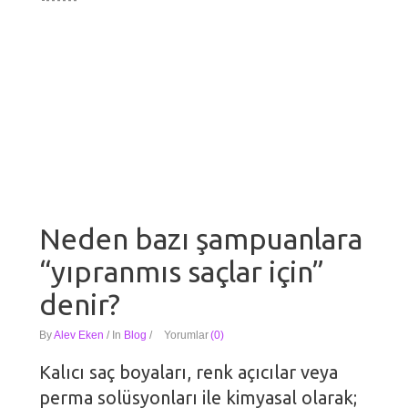
Neden bazı şampuanlara
“yıpranmıs saçlar için”
denir?
By
Alev Eken
/
In
Blog
/
Yorumlar
(0)
Kalıcı saç boyaları, renk açıcılar veya
perma solüsyonları ile kimyasal olarak;