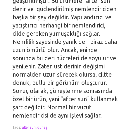
geliştirilmiştir. Bu ürünlere “after sun”
denir ve güçlendirilmiş nemlendiriciden
başka bir şey değildir. Yapılandırıcı ve
yatıştırıcı herhangi bir nemlendirici,
cilde gereken yumuşaklığı sağlar.
Nemlilik sayesinde yanık deri biraz daha
uzun ömürlü olur. Ancak, eninde
sonunda bu deri hücreleri de soyulur ve
yenilenir. Zaten üst derinin değişimi
normalden uzun sürecek olursa, ciltte
donuk, pullu bir görünüm oluşturur.
Sonuç olarak, güneşlenme sonrasında
özel bir ürün, yani “after sun” kullanmak
şart değildir. Normal bir vücut
nemlendiricisi de aynı işlevi sağlar.
Tags:
after sun
,
güneş