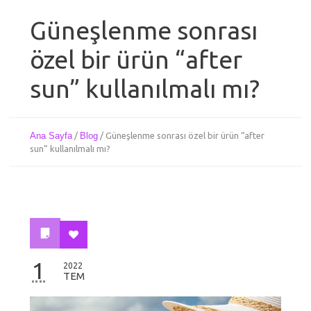
Güneşlenme sonrası
özel bir ürün “after
sun” kullanılmalı mı?
Ana Sayfa
/
Blog
/
Güneşlenme sonrası özel bir ürün “after
sun” kullanılmalı mı?
1
2022
TEM