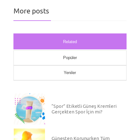
More posts
Related
Popüler
Yeniler
“Spor” Etiketli Güneş Kremleri
Gerçekten Spor İçin mi?
Güneşten Korunurken Tüm