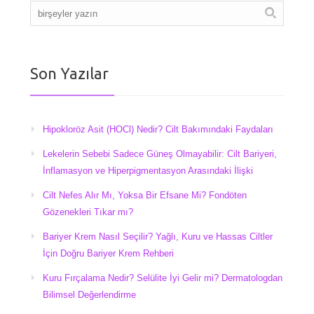
Son Yazılar
Hipokloröz Asit (HOCl) Nedir? Cilt Bakımındaki Faydaları
Lekelerin Sebebi Sadece Güneş Olmayabilir: Cilt Bariyeri,
İnflamasyon ve Hiperpigmentasyon Arasındaki İlişki
Cilt Nefes Alır Mı, Yoksa Bir Efsane Mi? Fondöten
Gözenekleri Tıkar mı?
Bariyer Krem Nasıl Seçilir? Yağlı, Kuru ve Hassas Ciltler
İçin Doğru Bariyer Krem Rehberi
Kuru Fırçalama Nedir? Selülite İyi Gelir mi? Dermatologdan
Bilimsel Değerlendirme