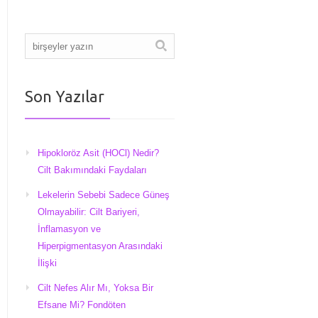
Son Yazılar
Hipokloröz Asit (HOCl) Nedir?
Cilt Bakımındaki Faydaları
Lekelerin Sebebi Sadece Güneş
Olmayabilir: Cilt Bariyeri,
İnflamasyon ve
Hiperpigmentasyon Arasındaki
İlişki
Cilt Nefes Alır Mı, Yoksa Bir
Efsane Mi? Fondöten