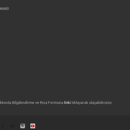
 06660
Hakkında Bilgilendirme ve Rıza Formuna
linki
tıklayarak ulaşabilirsiniz.