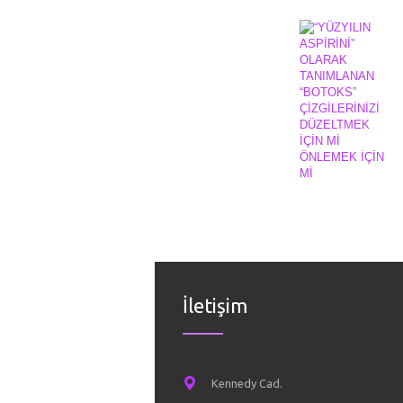
İletişim
Kennedy Cad.