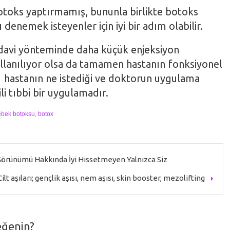
toks yaptırmamış, bununla birlikte botoks
denemek isteyenler için iyi bir adım olabilir.
davi yönteminde daha küçük enjeksiyon
ullanılıyor olsa da tamamen hastanın fonksiyonel
, hastanın ne istediği ve doktorun uygulama
gili tıbbi bir uygulamadır.
ebek botoksu
,
botox
örünümü Hakkında İyi Hissetmeyen Yalnızca Siz
Cilt aşıları; gençlik aşısı, nem aşısı, skin booster, mezolifting
eğenin?