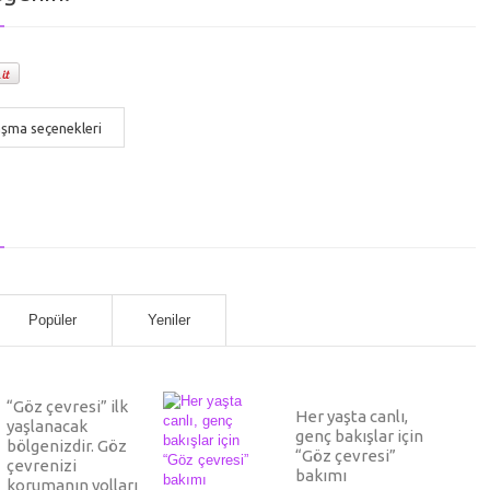
aşma seçenekleri
Popüler
Yeniler
“Göz çevresi” ilk
Her yaşta canlı,
yaşlanacak
genç bakışlar için
bölgenizdir. Göz
“Göz çevresi”
çevrenizi
bakımı
korumanın yolları