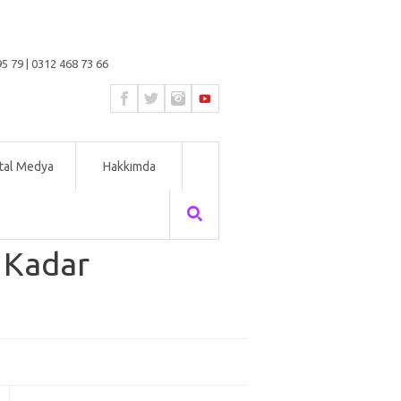
5 79 | 0312 468 73 66
ital Medya
Hakkımda
 Kadar