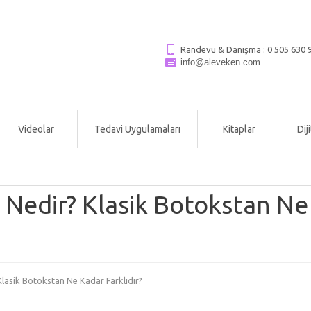
Randevu & Danışma :
0 505 630 9
info@aleveken.com
Videolar
Tedavi Uygulamaları
Kitaplar
Dij
Nedir? Klasik Botokstan Ne
lasik Botokstan Ne Kadar Farklıdır?