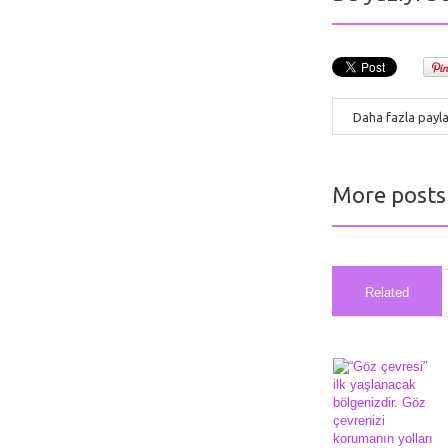
Daha fazla payl
More posts
Related