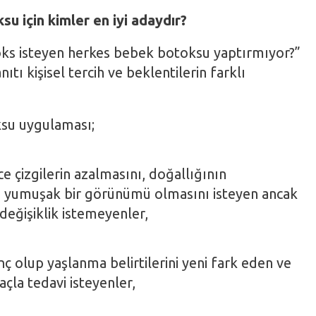
u için kimler en iyi adaydır?
s isteyen herkes bebek botoksu yaptırmıyor?”
ıtı kişisel tercih ve beklentilerin farklı
su uygulaması;
e çizgilerin azalmasını, doğallığının
 yumuşak bir görünümü olmasını isteyen ancak
değişiklik istemeyenler,
ç olup yaşlanma belirtilerini yeni fark eden ve
çla tedavi isteyenler,