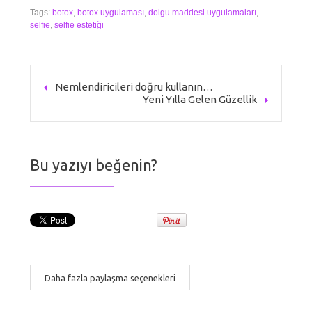
Tags:
botox
,
botox uygulaması
,
dolgu maddesi uygulamaları
,
selfie
,
selfie estetiği
Nemlendiricileri doğru kullanın…
Yeni Yılla Gelen Güzellik
Bu yazıyı beğenin?
Daha fazla paylaşma seçenekleri