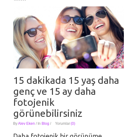
15 dakikada 15 yaş daha
genç ve 15 ay daha
fotojenik
görünebilirsiniz
By
Alev Eken
/
In
Blog
/
Yorumlar
(0)
Daha fotojenik bir görünüme