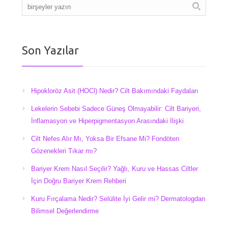
Son Yazılar
Hipokloröz Asit (HOCl) Nedir? Cilt Bakımındaki Faydaları
Lekelerin Sebebi Sadece Güneş Olmayabilir: Cilt Bariyeri,
İnflamasyon ve Hiperpigmentasyon Arasındaki İlişki
Cilt Nefes Alır Mı, Yoksa Bir Efsane Mi? Fondöten
Gözenekleri Tıkar mı?
Bariyer Krem Nasıl Seçilir? Yağlı, Kuru ve Hassas Ciltler
İçin Doğru Bariyer Krem Rehberi
Kuru Fırçalama Nedir? Selülite İyi Gelir mi? Dermatologdan
Bilimsel Değerlendirme