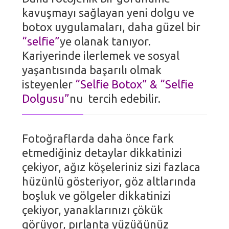
kavuşmayı sağlayan yeni dolgu ve
botox uygulamaları, daha güzel bir
“selfie”
ye olanak tanıyor.
Kariyerinde ilerlemek ve sosyal
yaşantısında başarılı olmak
isteyenler
“Selfie Botox” & “Selfie
Dolgusu”
nu tercih edebilir.
Fotoğraflarda daha önce fark
etmediğiniz detaylar dikkatinizi
çekiyor, ağız köşeleriniz sizi fazlaca
hüzünlü gösteriyor, göz altlarında
boşluk ve gölgeler dikkatinizi
çekiyor, yanaklarınızı çökük
görüyor, pırlanta yüzüğünüz