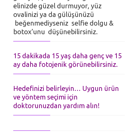
elinizde güzel durmuyor, yüz
ovalinizi ya da gülüşünüzü
beğenmediyseniz selfie dolgu &
botox’unu düşünebilirsiniz.
15 dakikada 15 yaş daha genç ve 15
ay daha fotojenik görünebilirsiniz.
Hedefinizi belirleyin… Uygun ürün
ve yöntem seçimi için
doktorunuzdan yardım alın!