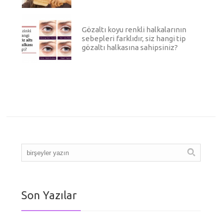
Gözaltı koyu renkli halkalarının
sebepleri farklıdır, siz hangi tip
gözaltı halkasına sahipsiniz?
Son Yazılar