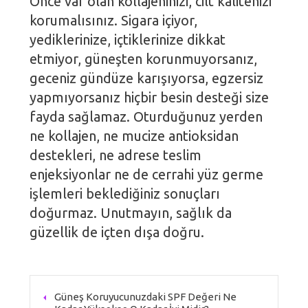
Önce var olan kollajeninizi, cilt kalitenizi
korumalısınız. Sigara içiyor,
yediklerinize, içtiklerinize dikkat
etmiyor, güneşten korunmuyorsanız,
geceniz gündüze karışıyorsa, egzersiz
yapmıyorsanız hiçbir besin desteği size
fayda sağlamaz. Oturduğunuz yerden
ne kollajen, ne mucize antioksidan
destekleri, ne adrese teslim
enjeksiyonlar ne de cerrahi yüz germe
işlemleri beklediğiniz sonuçları
doğurmaz. Unutmayın, sağlık da
güzellik de içten dışa doğru.
Güneş Koruyucunuzdaki SPF Değeri Ne