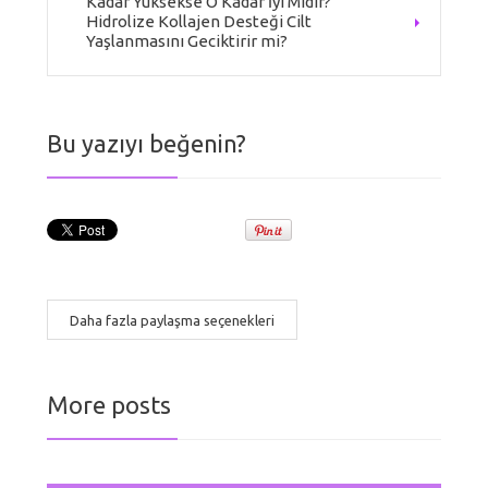
Kadar Yüksekse O Kadar İyi Midir?
Hidrolize Kollajen Desteği Cilt
Yaşlanmasını Geciktirir mi?
Bu yazıyı beğenin?
Daha fazla paylaşma seçenekleri
More posts