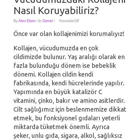
Nasıl Koruyabiliriz?
By
Alev Eken
/
In
Genel
/
Yorumlar
Off
Önce var olan kollajenimizi korumalıyız!
Kollajen, vücudumuzda en çok
cildimizde bulunur. Yaş aralığı olarak en
fazla bulunduğu dönem ise bebeklik
dönemi. Kollajen cildin kendi
fabrikasında, kendi hücrelerinde yapılır.
Yapımında en büyük katalizör C
vitamini, çinko, bakır ve amino asitlerdir.
Cilt sağlığımız için beslenmemize dikkat
etmek, bu fonksiyonel gıdaları yeterli
miktarda tüketmek önemli. Ayrıca
şeker, unlu gıda, sigara, alkol, sağlıksız