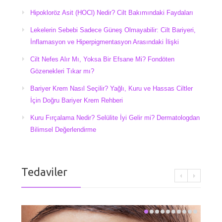
Hipokloröz Asit (HOCl) Nedir? Cilt Bakımındaki Faydaları
Lekelerin Sebebi Sadece Güneş Olmayabilir: Cilt Bariyeri,
İnflamasyon ve Hiperpigmentasyon Arasındaki İlişki
Cilt Nefes Alır Mı, Yoksa Bir Efsane Mi? Fondöten
Gözenekleri Tıkar mı?
Bariyer Krem Nasıl Seçilir? Yağlı, Kuru ve Hassas Ciltler
İçin Doğru Bariyer Krem Rehberi
Kuru Fırçalama Nedir? Selülite İyi Gelir mi? Dermatologdan
Bilimsel Değerlendirme
Tedaviler