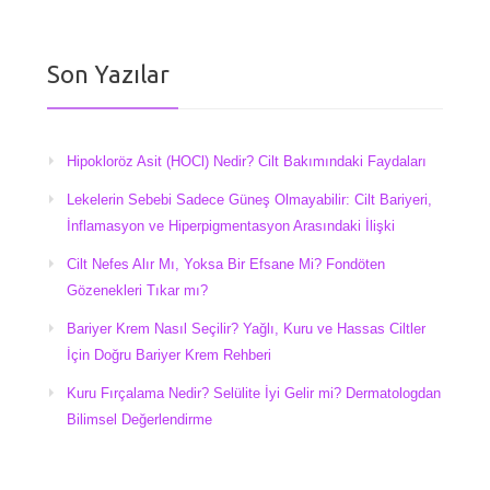
Son Yazılar
Hipokloröz Asit (HOCl) Nedir? Cilt Bakımındaki Faydaları
Lekelerin Sebebi Sadece Güneş Olmayabilir: Cilt Bariyeri,
İnflamasyon ve Hiperpigmentasyon Arasındaki İlişki
Cilt Nefes Alır Mı, Yoksa Bir Efsane Mi? Fondöten
Gözenekleri Tıkar mı?
Bariyer Krem Nasıl Seçilir? Yağlı, Kuru ve Hassas Ciltler
İçin Doğru Bariyer Krem Rehberi
Kuru Fırçalama Nedir? Selülite İyi Gelir mi? Dermatologdan
Bilimsel Değerlendirme