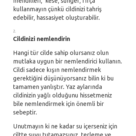
mendilleri, kese, sünger, fırça
kullanmayın çünkü cildinizi tahriş
edebilir, hassasiyet oluşturabilir.
Cildinizi nemlendirin
Hangi tür cilde sahip olursanız olun
mutlaka uygun bir nemlendirici kullanın.
Cildi sadece kışın nemlendirmek
gerektiğini düşünüyorsanız bilin ki bu
tamamen yanlıştır. Yaz aylarında
cildinizin yağlı olduğunu hissetmeniz
bile nemlendirmek için önemli bir
sebeptir.
Unutmayın ki ne kadar su içerseniz için
ciltte suyu tutamazsınız, terleme ve