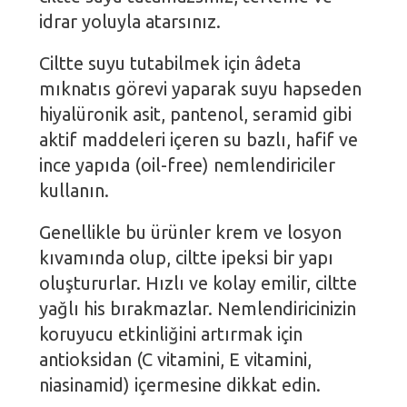
idrar yoluyla atarsınız.
Ciltte suyu tutabilmek için âdeta
mıknatıs görevi yaparak suyu hapseden
hiyalüronik asit, pantenol, seramid gibi
aktif maddeleri içeren su bazlı, hafif ve
ince yapıda (oil-free) nemlendiriciler
kullanın.
Genellikle bu ürünler krem ve losyon
kıvamında olup, ciltte ipeksi bir yapı
oluştururlar. Hızlı ve kolay emilir, ciltte
yağlı his bırakmazlar. Nemlendiricinizin
koruyucu etkinliğini artırmak için
antioksidan (C vitamini, E vitamini,
niasinamid) içermesine dikkat edin.