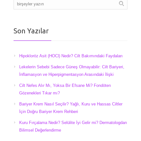
Son Yazılar
Hipokloröz Asit (HOCl) Nedir? Cilt Bakımındaki Faydaları
Lekelerin Sebebi Sadece Güneş Olmayabilir: Cilt Bariyeri,
İnflamasyon ve Hiperpigmentasyon Arasındaki İlişki
Cilt Nefes Alır Mı, Yoksa Bir Efsane Mi? Fondöten
Gözenekleri Tıkar mı?
Bariyer Krem Nasıl Seçilir? Yağlı, Kuru ve Hassas Ciltler
İçin Doğru Bariyer Krem Rehberi
Kuru Fırçalama Nedir? Selülite İyi Gelir mi? Dermatologdan
Bilimsel Değerlendirme