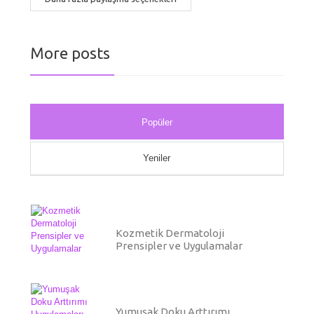
More posts
Popüler
Yeniler
Kozmetik Dermatoloji
Prensipler ve Uygulamalar
Yumuşak Doku Arttırımı