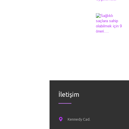
İletişim
Kennedy Cad.