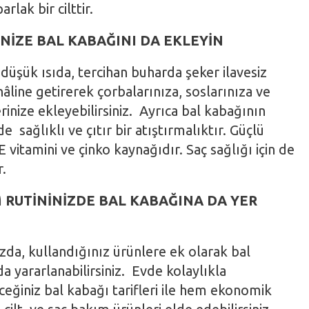
rlak bir cilttir.
İZE BAL KABAĞINI DA EKLEYİN
düşük ısıda, tercihan buharda şeker ilavesiz
 hâline getirerek çorbalarınıza, soslarınıza ve
inize ekleyebilirsiniz. Ayrıca bal kabağının
de sağlıklı ve çıtır bir atıştırmalıktır. Güçlü
 E vitamini ve çinko kaynağıdır. Saç sağlığı için de
r.
M RUTİNİNİZDE BAL KABAĞINA DA YER
zda, kullandığınız ürünlere ek olarak bal
 yararlanabilirsiniz. Evde kolaylıkla
ceğiniz bal kabağı tarifleri ile hem ekonomik