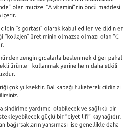
inde” olan mucize “A vitamini”nin öncü maddesi
içerir.
 cildin “sigortası” olarak kabul edilen ve cildin en
i “kollajen” üretiminin olmazsa olmazı olan “C
r.
önünden zengin gıdalarla beslenmek diğer pahalı
ekli ürünleri kullanmak yerine hem daha etkili
uzdur.
riği çok yüksektir. Bal kabağı tüketerek cildinizi
irsiniz.
 sindirime yardımcı olabilecek ve sağlıklı bir
tekleyebilecek güçlü bir “diyet lifi” kaynağıdır.
şan bağırsakların yansıması ise genellikle daha