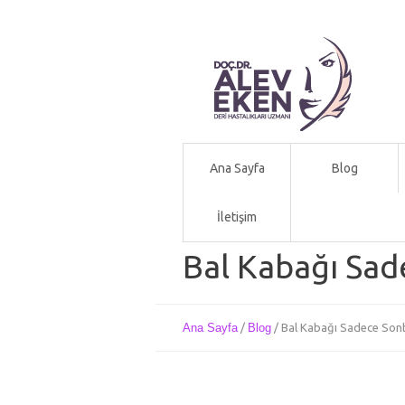
Ana Sayfa
Blog
İletişim
Bal Kabağı Sad
Ana Sayfa
/
Blog
/
Bal Kabağı Sadece Sonb