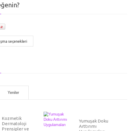
eğenin?
aşma seçenekleri
Yeniler
Kozmetik
Yumuşak Doku
Dermatoloji
Arttırımı
Prensipler ve