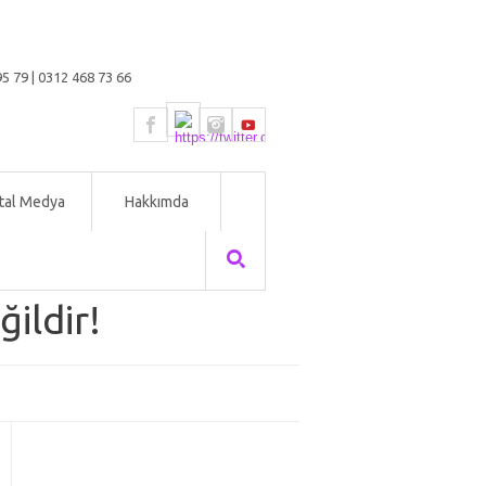
5 79 | 0312 468 73 66
ital Medya
Hakkımda
ildir!