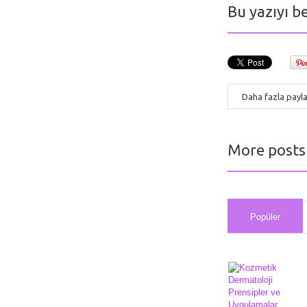
Bu yazıyı b
Daha fazla payl
More posts
Popüler