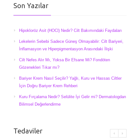
Son Yazılar
Hipokloröz Asit (HOCl) Nedir? Cilt Bakımındaki Faydaları
Lekelerin Sebebi Sadece Güneş Olmayabilir: Cilt Bariyeri,
İnflamasyon ve Hiperpigmentasyon Arasındaki İlişki
Cilt Nefes Alır Mı, Yoksa Bir Efsane Mi? Fondöten
Gözenekleri Tıkar mı?
Bariyer Krem Nasıl Seçilir? Yağlı, Kuru ve Hassas Ciltler
İçin Doğru Bariyer Krem Rehberi
Kuru Fırçalama Nedir? Selülite İyi Gelir mi? Dermatologdan
Bilimsel Değerlendirme
Tedaviler