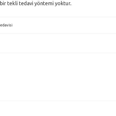
ir tekli tedavi yöntemi yoktur.
edavisi