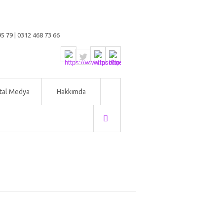
5 79 | 0312 468 73 66
ital Medya
Hakkımda