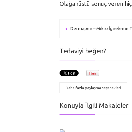
Olağanüstü sonuç veren hiçb
Dermapen – Mikro İğneleme T
Tedaviyi beğen?
Daha fazla paylaşma seçenekleri
Konuyla İlgili Makaleler