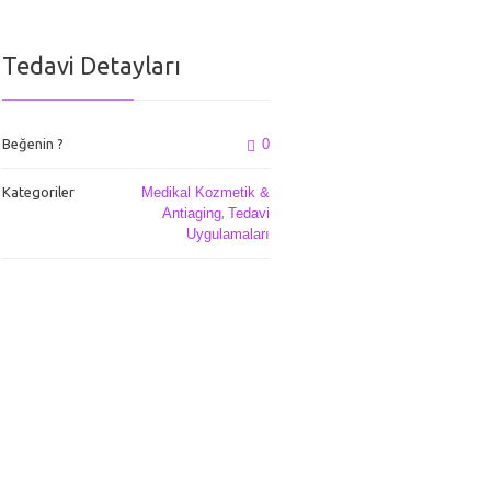
Tedavi Detayları
Beğenin ?
0
Kategoriler
Medikal Kozmetik &
Antiaging
,
Tedavi
Uygulamaları