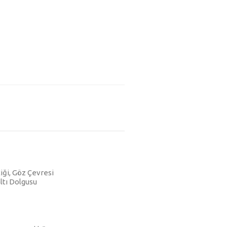
iği, Göz Çevresi
altı Dolgusu