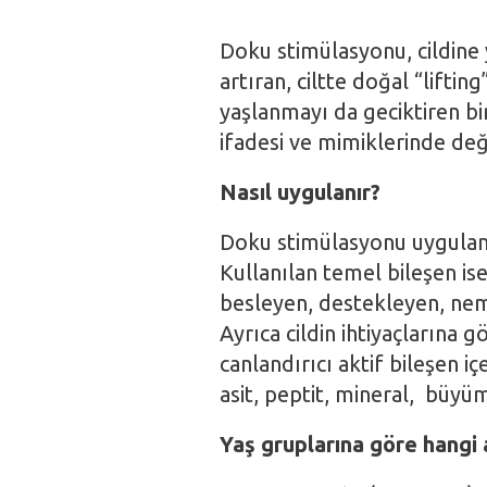
Doku stimülasyonu, cildine 
artıran, ciltte doğal “liftin
yaşlanmayı da geciktiren bi
ifadesi ve mimiklerinde değ
Nasıl uygulanır?
Doku stimülasyonu uygulamas
Kullanılan temel bileşen ise c
besleyen, destekleyen, neml
Ayrıca cildin ihtiyaçlarına g
canlandırıcı aktif bileşen i
asit, peptit, mineral, büyüme
Yaş gruplarına göre hangi 