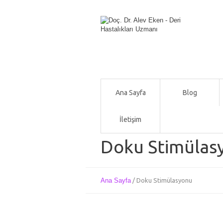
Ana Sayfa
Blog
İletişim
Doku Stimülas
Ana Sayfa
/
Doku Stimülasyonu