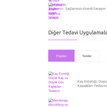
Saçlarınızı özenli tarayı
Diğer Tedavi Uygulamala
Popüler
Yeniler
Kaş Estetiği, Düş
Kapakları Tedavis